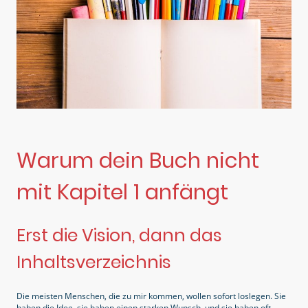
Warum dein Buch nicht
mit Kapitel 1 anfängt
Erst die Vision, dann das
Inhaltsverzeichnis
Die meisten Menschen, die zu mir kommen, wollen sofort loslegen. Sie
haben die Idee, sie haben einen starken Wunsch, und sie haben oft