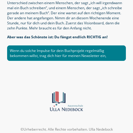
Unterschied zwischen einem Menschen, der sagt „ich will irgendwann
mal ein Buch schreiben“, und einem Menschen, der sagt „ich schreibe
gerade an meinem Buch“. Der eine wartet auf den richtigen Moment.
Der andere hat angefangen. Nimm dir an diesem Wochenende eine
Stunde, nur für dich und dein Buch. Zuerst das Visionboard, dann die
zehn Punkte. Mehr braucht es für den Anfang nicht.
Aber was das Schönste ist: Du fängst endlich RICHTIG an!
Wenn du solche Impulse für dein Buchprojekt regelmäßig
bekommen willst, trag dich hier für meinen Newsletter ein,
©Urheberrecht. Alle Rechte vorbehalten. Ulla Nedebock