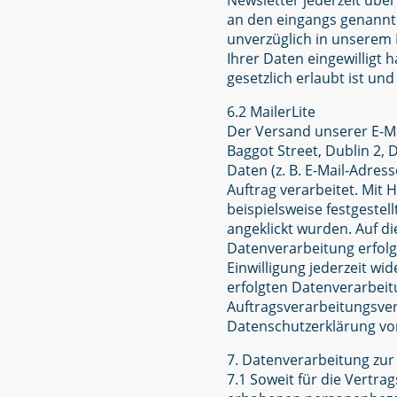
Newsletter jederzeit übe
an den eingangs genannte
unverzüglich in unserem N
Ihrer Daten eingewilligt
gesetzlich erlaubt ist und
6.2 MailerLite
Der Versand unserer E-Ma
Baggot Street, Dublin 2,
Daten (z. B. E-Mail-Adre
Auftrag verarbeitet. Mit
beispielsweise festgestel
angeklickt wurden. Auf di
Datenverarbeitung erfolgt
Einwilligung jederzeit wi
erfolgten Datenverarbeit
Auftragsverarbeitungsver
Datenschutzerklärung von 
7. Datenverarbeitung zur
7.1 Soweit für die Vertra