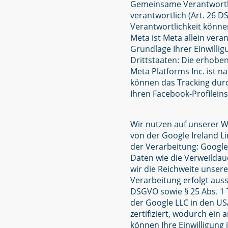
Gemeinsame Verantwortli
verantwortlich (Art. 26 
Verantwortlichkeit könne
Meta ist Meta allein vera
Grundlage Ihrer Einwillig
Drittstaaten: Die erhobe
Meta Platforms Inc. ist n
können das Tracking durc
Ihren Facebook-Profilein
Wir nutzen auf unserer We
von der Google Ireland Li
der Verarbeitung: Google
Daten wie die Verweildau
wir die Reichweite unser
Verarbeitung erfolgt auss
DSGVO sowie § 25 Abs. 1 
der Google LLC in den U
zertifiziert, wodurch ein
können Ihre Einwilligung 