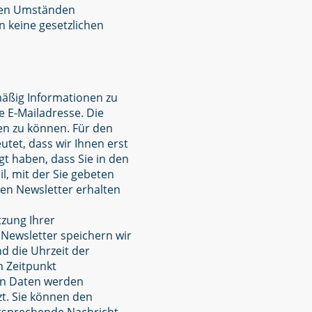
s den Umständen
n keine gesetzlichen
mäßig Informationen zu
e E-Mailadresse. Die
hen zu können. Für den
tet, dass wir Ihnen erst
t haben, dass Sie in den
l, mit der Sie gebeten
den Newsletter erhalten
tzung Ihrer
Newsletter speichern wir
d die Uhrzeit der
n Zeitpunkt
en Daten werden
t. Sie können den