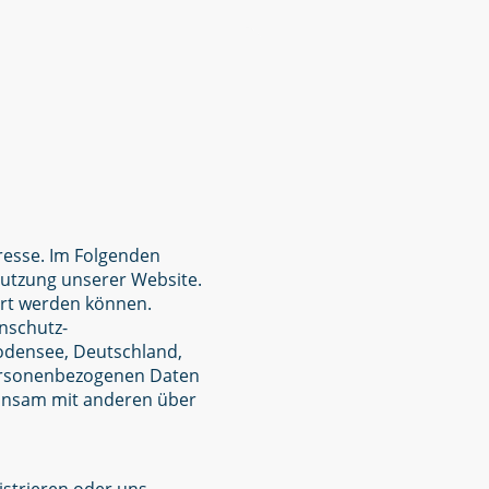
resse. Im Folgenden
utzung unserer Website.
iert werden können.
enschutz-
Bodensee, Deutschland,
personenbezogenen Daten
meinsam mit anderen über