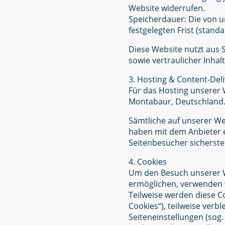
Website widerrufen.
Speicherdauer: Die von 
festgelegten Frist (stan
Diese Website nutzt aus
sowie vertraulicher Inhal
3. Hosting & Content-Del
Für das Hosting unserer 
Montabaur, Deutschland
Sämtliche auf unserer We
haben mit dem Anbieter e
Seitenbesucher sicherste
4. Cookies
Um den Besuch unserer We
ermöglichen, verwenden w
Teilweise werden diese C
Cookies“), teilweise ver
Seiteneinstellungen (sog.