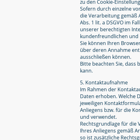
zu den Cookie-Einstellu
Sofern durch einzelne vo
die Verarbeitung gemäß A
Abs. 1 lit. a DSGVO im Fal
unserer berechtigten Int
kundenfreundlichen und e
Sie können Ihren Browser
über deren Annahme ents
ausschließen können.
Bitte beachten Sie, dass
kann.
5. Kontaktaufnahme
Im Rahmen der Kontaktau
Daten erhoben. Welche D
jeweiligen Kontaktformul
Anliegens bzw. für die K
und verwendet.
Rechtsgrundlage für die 
Ihres Anliegens gemäß Art
so ist zusätzliche Rechts