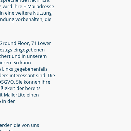
ntsprechende Nachricht
 wird Ihre E-Mailadresse
 in eine weitere Nutzung
ndung vorbehalten, die
 Ground Floor, 71 Lower
rbezugs eingegebenen
ichert und in unserem
ieren. So kann
e Links gegebenenfalls
ders interessant sind. Die
 DSGVO. Sie können Ihre
ßigkeit der bereits
 MailerLite einen
 in der
werden die von uns