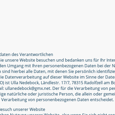
tdaten des Verantwortlichen
 Sie unsere Website besuchen und bedanken uns für Ihr Inte
r den Umgang mit Ihren personenbezogenen Daten bei der N
ind hierbei alle Daten, mit denen Sie persönlich identifiz
 die Datenverarbeitung auf dieser Website im Sinne der Dat
ist Ulla Nedebock, Ländlestr. 17/7, 78315 Radolfzell am 
ail: ullanedebock@gmx.net. Der für die Verarbeitung von 
nige natürliche oder juristische Person, die allein oder ge
er Verarbeitung von personenbezogenen Daten entscheidet.
Besuch unserer Website