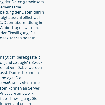
lung der Daten gemeinsam
e gemeinsame
rbeitung der Daten durch
olgt ausschließlich auf
DG. Datenübermittlung in
USA übertragen werden.
der Einwilligung: Sie
deaktivieren oder in
lytics“, bereitgestellt
folgend „Google“). Zweck
te nutzen. Dabei werden
rfasst. Dadurch können
undlage: Die
mäß Art. 6 Abs. 1 lit. a
Daten können an Server
 Privacy Framework
 der Einwilligung: Sie
ellungen auf unserer