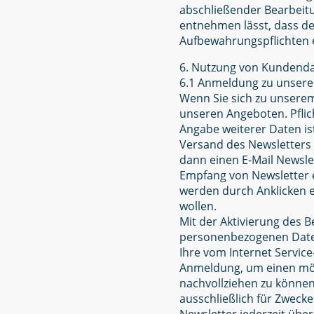
abschließender Bearbeitu
entnehmen lässt, dass der
Aufbewahrungspflichten 
6. Nutzung von Kundenda
6.1 Anmeldung zu unsere
Wenn Sie sich zu unsere
unseren Angeboten. Pflich
Angabe weiterer Daten is
Versand des Newsletters 
dann einen E-Mail Newsle
Empfang von Newsletter ei
werden durch Anklicken e
wollen.
Mit der Aktivierung des Be
personenbezogenen Daten 
Ihre vom Internet Servic
Anmeldung, um einen mög
nachvollziehen zu könne
ausschließlich für Zweck