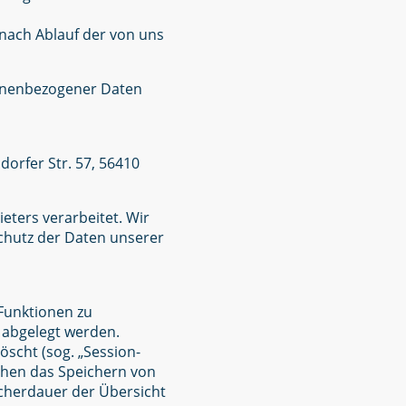
nach Ablauf der von uns
sonenbezogener Daten
orfer Str. 57, 56410
ters verarbeitet. Wir
chutz der Daten unserer
Funktionen zu
t abgelegt werden.
scht (sog. „Session-
ichen das Speichern von
eicherdauer der Übersicht