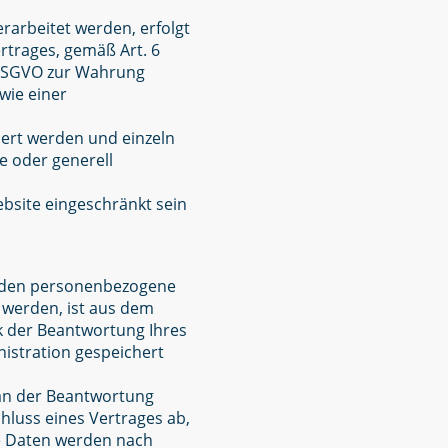
rarbeitet werden, erfolgt
rtrages, gemäß Art. 6
 f DSGVO zur Wahrung
wie einer
iert werden und einzeln
 oder generell
ebsite eingeschränkt sein
erden personenbezogene
 werden, ist aus dem
k der Beantwortung Ihres
istration gespeichert
 an der Beantwortung
chluss eines Vertrages ab,
hre Daten werden nach