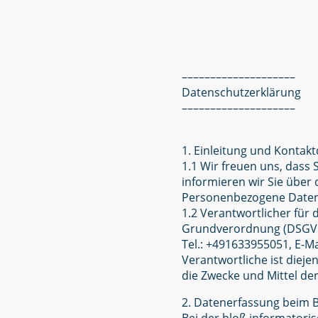
––––––––––––––––––––
Datenschutzerklärung
––––––––––––––––––––
1. Einleitung und Kontak
1.1 Wir freuen uns, dass
informieren wir Sie übe
Personenbezogene Daten s
1.2 Verantwortlicher für
Grundverordnung (DSGVO) 
Tel.: +491633955051, E-M
Verantwortliche ist dieje
die Zwecke und Mittel d
2. Datenerfassung beim 