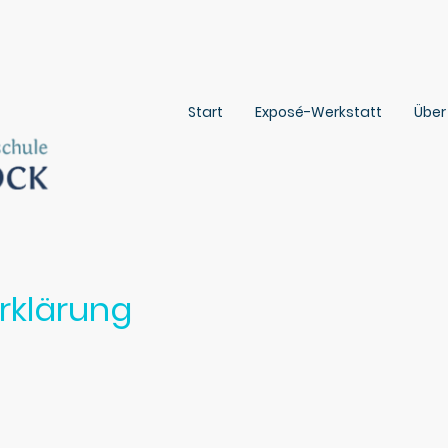
Start
Exposé-Werkstatt
Über
rklärung